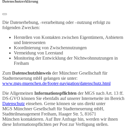
Datenschutzerklärung
Die Datenerhebung, -verarbeitung oder –nutzung erfolgt zu
folgenden Zwecken:
Herstellen von Kontakten zwischen Eigentümern, Anbietern
und Interessenten
Koordinierung von Zwischennutzungen
Vermeidung von Leerstand
Monitoring der Entwicklung der Nichtwohnnutzungen in
Freiham
Zum
Datenschutzhinweis
der Münchner Gesellschaft für
Stadterneuerung mbH gelangen sie unter:
www.mgs-muenchen.de/footer-navigation/datenschutz.html
Die Allgemeinen
Informationspflichten
der MGS nach Art. 13 ff.
DS-GVO können Sie ebenfalls auf unserer Internetseite im Bereich
Datenschutz
einsehen. Gerne können sie uns direkt unter
MGS Münchner Gesellschaft für Stadterneuerung mbH,
Stadtteilmanagement Freiham, Haager Str. 5, 81671
München kontaktieren. Auf Ihre Anfrage hin, werden wir ihnen
diese Informationspflichten per Post zur Verfügung stellen.