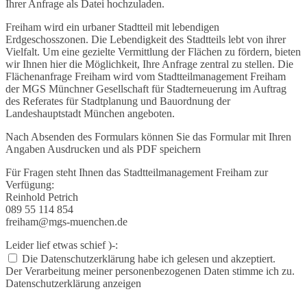
Ihrer Anfrage als Datei hochzuladen.
Freiham wird ein urbaner Stadtteil mit lebendigen
Erdgeschosszonen. Die Lebendigkeit des Stadtteils lebt von ihrer
Vielfalt. Um eine gezielte Vermittlung der Flächen zu fördern, bieten
wir Ihnen hier die Möglichkeit, Ihre Anfrage zentral zu stellen. Die
Flächenanfrage Freiham wird vom Stadtteilmanagement Freiham
der MGS Münchner Gesellschaft für Stadterneuerung im Auftrag
des Referates für Stadtplanung und Bauordnung der
Landeshauptstadt München angeboten.
Nach Absenden des Formulars können Sie das Formular mit Ihren
Angaben Ausdrucken und als PDF speichern
Für Fragen steht Ihnen das Stadtteilmanagement Freiham zur
Verfügung:
Reinhold Petrich
089 55 114 854
freiham@mgs-muenchen.de
Leider lief etwas schief )-:
Die Datenschutzerklärung habe ich gelesen und akzeptiert.
Der Verarbeitung meiner personenbezogenen Daten stimme ich zu.
Datenschutzerklärung anzeigen