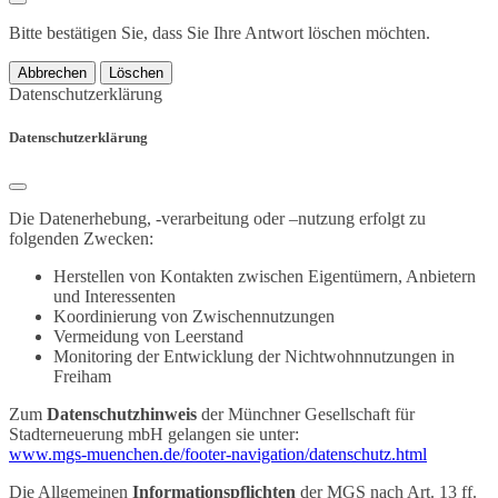
Bitte bestätigen Sie, dass Sie Ihre Antwort löschen möchten.
Abbrechen
Löschen
Datenschutzerklärung
Datenschutzerklärung
Die Datenerhebung, -verarbeitung oder –nutzung erfolgt zu
folgenden Zwecken:
Herstellen von Kontakten zwischen Eigentümern, Anbietern
und Interessenten
Koordinierung von Zwischennutzungen
Vermeidung von Leerstand
Monitoring der Entwicklung der Nichtwohnnutzungen in
Freiham
Zum
Datenschutzhinweis
der Münchner Gesellschaft für
Stadterneuerung mbH gelangen sie unter:
www.mgs-muenchen.de/footer-navigation/datenschutz.html
Die Allgemeinen
Informationspflichten
der MGS nach Art. 13 ff.