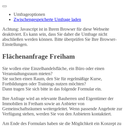
Umfrageoptionen
Zwischengespeicherte Umfrage laden
Achtung: Javascript ist in Ihrem Browser für diese Webseite
deaktiviert. Es kann sein, dass Sie daher die Umfrage nicht
abschließen werden können. Bitte überprüfen Sie Ihre Browser-
Einstellungen.
Flächenanfrage Freiham
Sie wollen eine Einzelhandelsfläche, ein Büro oder einen
Veranstaltungsraum mieten?
Sie suchen einen Raum, den Sie für regelmäßige Kurse,
Fortbildungen oder Trainings nutzen möchten?
Dann tragen Sie sich bitte in das folgende Formular ein.
Ihre Anfrage wird an relevante Bauherren und Eigentümer der
Immobilien in Freiham sowie an Anbieter von
Gemeinschaftsräumen weitergeleitet. Wenn passende Angebote zur
Verfügung stehen, werden Sie von den Anbietern kontaktiert.
Am Ende des Formulars haben sie die Möglichkeit ein Konzept zu